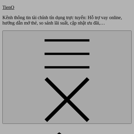
Skip
TienO
to
Kênh thông tin tài chính tín dụng trực tuyến: Hỗ trợ vay online,
content
hướng dẫn mở thẻ, so sánh lãi suất, cập nhật ưu đãi,…