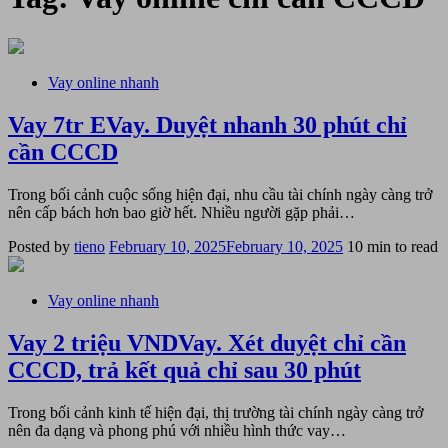
Vay online nhanh
Vay 7tr EVay. Duyệt nhanh 30 phút chỉ
cần CCCD
Trong bối cảnh cuộc sống hiện đại, nhu cầu tài chính ngày càng trở
nên cấp bách hơn bao giờ hết. Nhiều người gặp phải…
Posted
Posted by
tieno
February 10, 2025
February 10, 2025
10 min to read
on
Vay online nhanh
Vay 2 triệu VNDVay. Xét duyệt chỉ cần
CCCD, trả kết quả chỉ sau 30 phút
Trong bối cảnh kinh tế hiện đại, thị trường tài chính ngày càng trở
nên đa dạng và phong phú với nhiều hình thức vay…