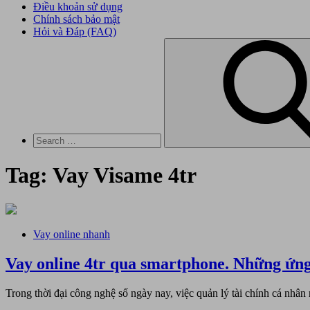
Điều khoản sử dụng
Chính sách bảo mật
Hỏi và Đáp (FAQ)
Search
for:
Tag:
Vay Visame 4tr
Vay online nhanh
Vay online 4tr qua smartphone. Những ứn
Trong thời đại công nghệ số ngày nay, việc quản lý tài chính cá nhân