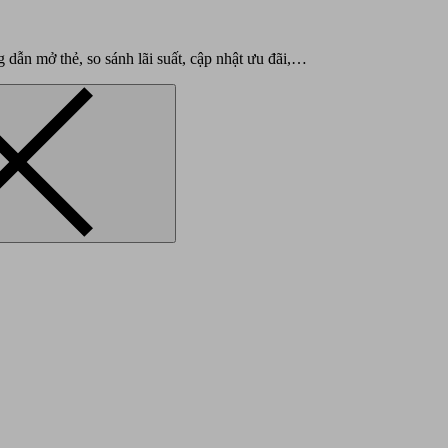
g dẫn mở thẻ, so sánh lãi suất, cập nhật ưu đãi,…