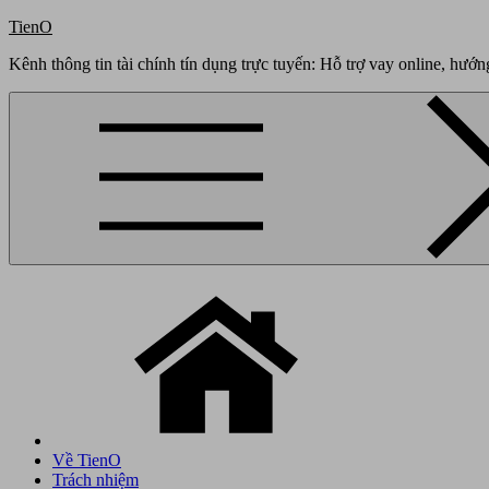
Skip
TienO
to
Kênh thông tin tài chính tín dụng trực tuyến: Hỗ trợ vay online, hướn
content
Về TienO
Trách nhiệm