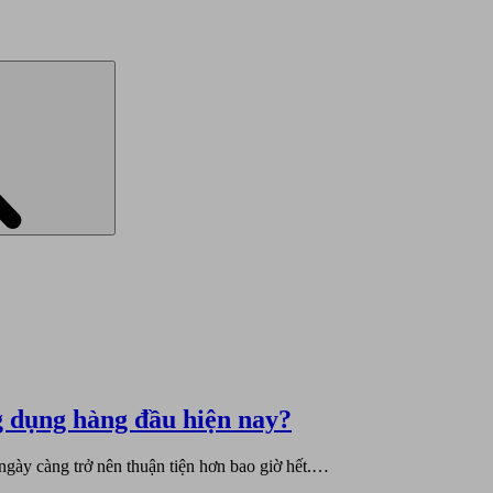
Search
g dụng hàng đầu hiện nay?
 ngày càng trở nên thuận tiện hơn bao giờ hết.…